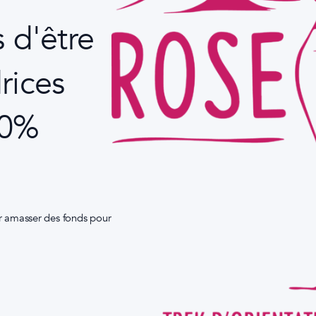
 d'être
rices
00%
r amasser des fonds pour