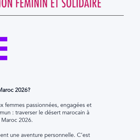
 Maroc 2026?
ux femmes passionnées, engagées et
mun : traverser le désert marocain à
p Maroc 2026.
ent une aventure personnelle. C’est