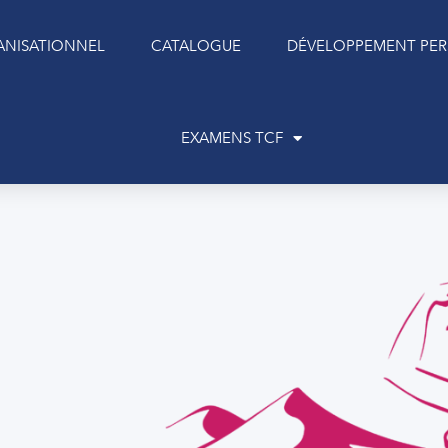
NISATIONNEL
CATALOGUE
DÉVELOPPEMENT PE
EXAMENS TCF