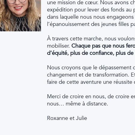
une mission de cœur. Nous avons ch
expédition pour lever des fonds au pr
dans laquelle nous nous engageons à
l’épanouissement des jeunes filles par
À travers cette marche, nous voulons 
mobiliser.
Chaque pas que nous feron
d’équité, plus de confiance, plus de po
Nous croyons que le dépassement de
changement et de transformation. E
faire de cette aventure une réussite 
Merci de croire en nous, de croire 
nous… même à distance.
Roxanne et Julie