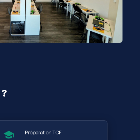
 ?
Préparation TCF