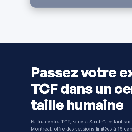
Passez votre 
TCF dans un ce
taille humaine
Notre centre TCF, situé à Saint-Constant sur
Montréal, offre des sessions limitées à 16 can