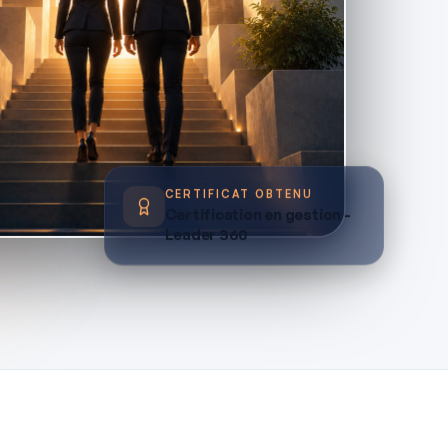
CERTIFICAT OBTENU
Certification en gestion -
Leader 360