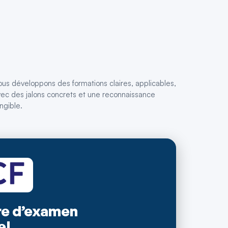
us développons des formations claires, applicables,
ec des jalons concrets et une reconnaissance
ngible.
e d’examen
el