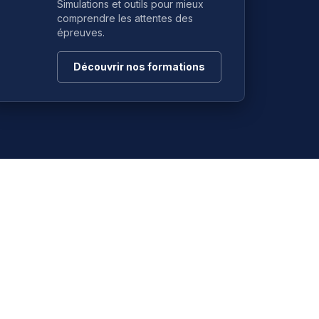
Simulations et outils pour mieux
comprendre les attentes des
épreuves.
Découvrir nos formations