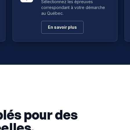
Sélectionnez les épreuves
correspondant à votre démarche
au Québec.
En savoir plus
blés pour des
elles.