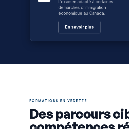
L’examen adapté à certaines
démarches d’immigration
économique au Canada.
En savoir plus
FORMATIONS EN VEDETTE
Des parcours ci
compétences ré