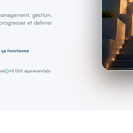
 management, gestion,
progresser et délivrer
 ça fonctionne
uré
+5 000 apprenant(e)s