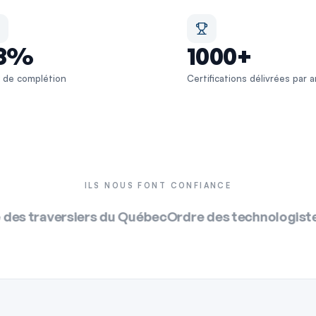
8%
1000+
 de complétion
Certifications délivrées par 
ILS NOUS FONT CONFIANCE
c
Ordre des technologistes médicaux du Québec
Ind