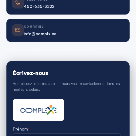
450-635-3222
COURRIEL
info@complx.ca
Centre d’examen et de formation — Rive-Sud de Montréal.
Écrivez-nous
Remplissez le formulaire — nous vous recontacterons dans les
meilleurs délais.