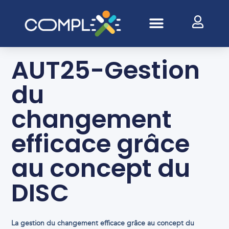
Aller
au
contenu
AUT25-Gestion
du
changement
efficace grâce
au concept du
DISC
La gestion du changement efficace grâce au concept du