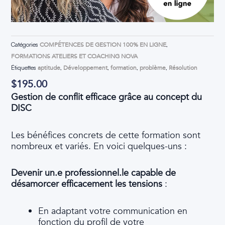
Catégories
COMPÉTENCES DE GESTION 100% EN LIGNE
,
FORMATIONS ATELIERS ET COACHING NOVA
Étiquettes
aptitude
,
Développement
,
formation
,
problème
,
Résolution
$
195.00
Gestion de conflit efficace grâce au concept du
DISC
Les bénéfices concrets de cette formation sont
nombreux et variés. En voici quelques-uns :
Devenir un.e professionnel.le capable de
désamorcer efficacement les tensions
:
En adaptant votre communication en
fonction du profil de votre