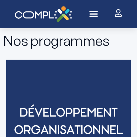
Aller
au
contenu
Nos programmes