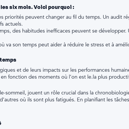
les six mois. Voici pourquoi :
les priorités peuvent changer au fil du temps. Un audit r
fs actuels.
mps, des habitudes inefficaces peuvent se développer. Un
 va son temps peut aider à réduire le stress et à améli
e temps
ogiques et de leurs impacts sur les performances huma
s en fonction des moments où l’on est le.la plus productif
ille-sommeil, jouent un rôle crucial dans la chronobiolo
 d’autres où ils sont plus fatigués. En planifiant les tâc
é