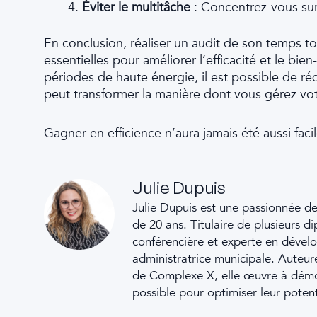
Éviter le multitâche
: Concentrez-vous sur u
En conclusion, réaliser un audit de son temps to
essentielles pour améliorer l’efficacité et le bie
périodes de haute énergie, il est possible de réd
peut transformer la manière dont vous gérez votr
Gagner en efficience n’aura jamais été aussi facil
Julie Dupuis
Julie Dupuis est une passionnée d
de 20 ans. Titulaire de plusieurs d
conférencière et experte en dévelo
administratrice municipale. Auteure 
de Complexe X, elle œuvre à démo
possible pour optimiser leur potent