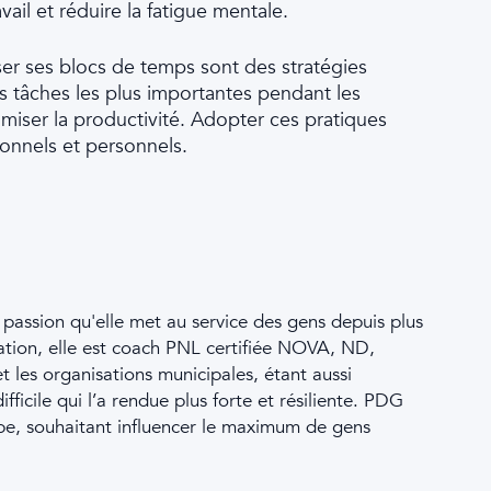
ail et réduire la fatigue mentale.
iser ses blocs de temps sont des stratégies
les tâches les plus importantes pendant les
ximiser la productivité. Adopter ces pratiques
ionnels et personnels.
assion qu'elle met au service des gens depuis plus
ration, elle est coach PNL certifiée NOVA, ND,
 les organisations municipales, étant aussi
ficile qui l’a rendue plus forte et résiliente. PDG
e, souhaitant influencer le maximum de gens