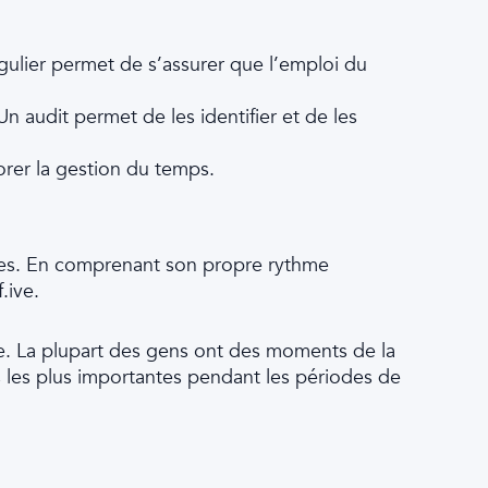
égulier permet de s’assurer que l’emploi du
 audit permet de les identifier et de les
orer la gestion du temps.
ines. En comprenant son propre rythme
.ive.
gie. La plupart des gens ont des moments de la
hes les plus importantes pendant les périodes de