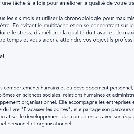
ne tâche à la fois pour améliorer la qualité de votre trav
us les six mois et utiliser la chronobiologie pour maxim
n-être. En évitant le multitâche et en se concentrant sur 
uire le stress, d’améliorer la qualité du travail et de ma
e temps et vous aider à atteindre vos objectifs profess
e!
es comportements humains et du développement personnel, p
iplômes en sciences sociales, relations humaines et administ
ppement organisationnel. Elle accompagne les entreprises et
du livre "Fracasser les portes", elle partage son parcours dif
cratiser le développement des compétences avec son équip
iel personnel et organisationnel.