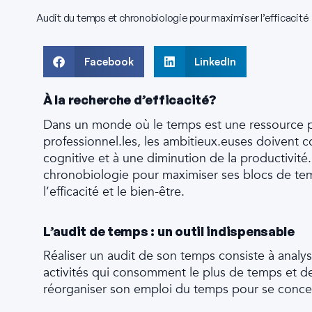
Audit du temps et chronobiologie pour maximiser l’efficacité
Facebook
LinkedIn
À la recherche d’efficacité?
Dans un monde où le temps est une ressource préc
professionnel.les, les ambitieux.euses doivent 
cognitive et à une diminution de la productivité. 
chronobiologie pour maximiser ses blocs de temp
l’efficacité et le bien-être.
L’audit de temps : un outil indispensable
Réaliser un audit de son temps consiste à anal
activités qui consomment le plus de temps et de 
réorganiser son emploi du temps pour se concent