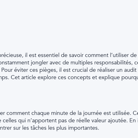
ieuse, il est essentiel de savoir comment l’utiliser de 
constamment jongler avec de multiples responsabilités,
Pour éviter ces pièges, il est crucial de réaliser un audit
s. Cet article explore ces concepts et explique pourquo
yser comment chaque minute de la journée est utilisée. 
celles qui n’apportent pas de réelle valeur ajoutée. En i
rer sur les tâches les plus importantes.