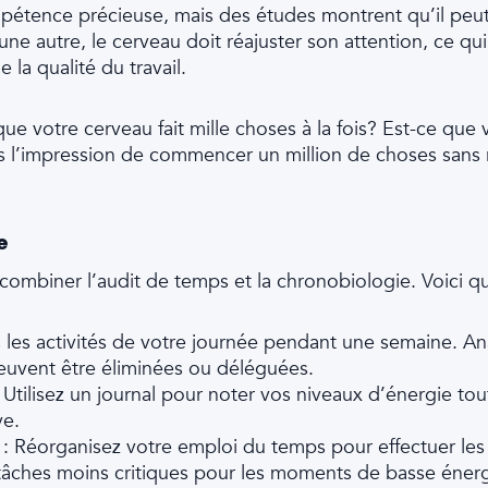
tence précieuse, mais des études montrent qu’il peut en
ne autre, le cerveau doit réajuster son attention, ce q
la qualité du travail.
que votre cerveau fait mille choses à la fois? Est-ce q
us l’impression de commencer un million de choses sans
e
e combiner l’audit de temps et la chronobiologie. Voici 
 les activités de votre journée pendant une semaine. Ana
peuvent être éliminées ou déléguées.
 Utilisez un journal pour noter vos niveaux d’énergie tou
ve.
e
: Réorganisez votre emploi du temps pour effectuer les
tâches moins critiques pour les moments de basse énerg